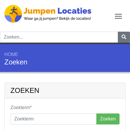
Tog
HOME
Zoeken
ZOEKEN
Zoekterm*
Zoeken