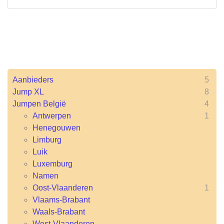
Aanbieders
5
Jump XL
8
Jumpen België
4
Antwerpen
1
Henegouwen
Limburg
Luik
Luxemburg
Namen
Oost-Vlaanderen
1
Vlaams-Brabant
Waals-Brabant
West-Vlaanderen