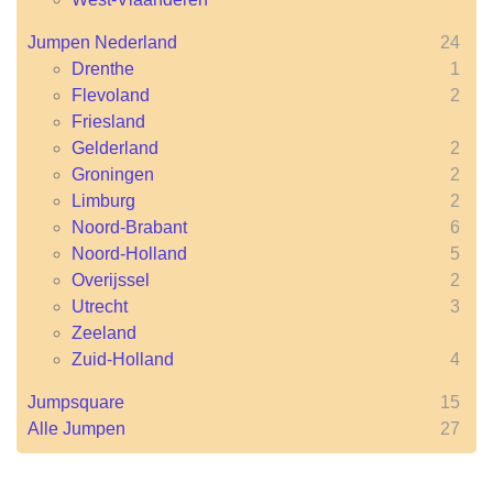
Jumpen Nederland
24
Drenthe
1
Flevoland
2
Friesland
Gelderland
2
Groningen
2
Limburg
2
Noord-Brabant
6
Noord-Holland
5
Overijssel
2
Utrecht
3
Zeeland
Zuid-Holland
4
Jumpsquare
15
Alle Jumpen
27