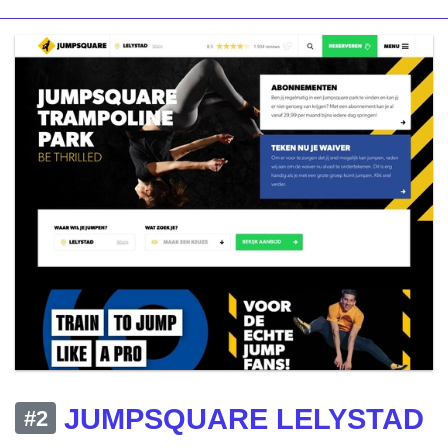
JUMPSQUARE LELYSTAD
#2