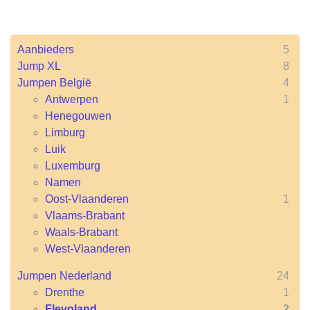
Aanbieders
5
Jump XL
8
Jumpen België
4
Antwerpen
1
Henegouwen
Limburg
Luik
Luxemburg
Namen
Oost-Vlaanderen
1
Vlaams-Brabant
Waals-Brabant
West-Vlaanderen
Jumpen Nederland
24
Drenthe
1
Flevoland
2