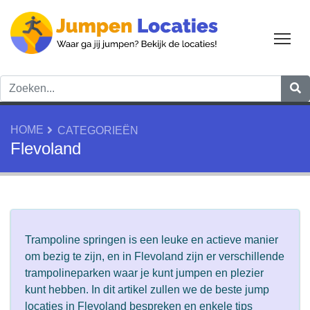
Tog
HOME
CATEGORIEËN
Flevoland
Trampoline springen is een leuke en actieve manier
om bezig te zijn, en in Flevoland zijn er verschillende
trampolineparken waar je kunt jumpen en plezier
kunt hebben. In dit artikel zullen we de beste jump
locaties in Flevoland bespreken en enkele tips