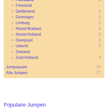
Friesland
Gelderland
2
Groningen
2
Limburg
2
Noord-Brabant
6
Noord-Holland
5
Overijssel
2
Utrecht
3
Zeeland
Zuid-Holland
4
Jumpsquare
15
Alle Jumpen
27
Populaire Jumpen