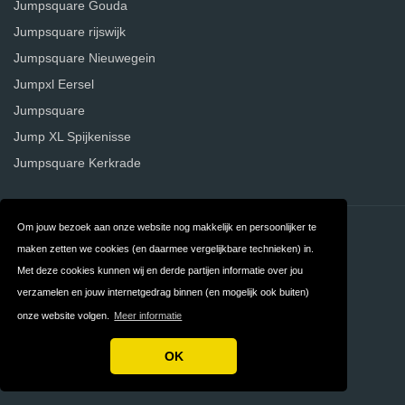
Jumpsquare Gouda
Jumpsquare rijswijk
Jumpsquare Nieuwegein
Jumpxl Eersel
Jumpsquare
Jump XL Spijkenisse
Jumpsquare Kerkrade
Om jouw bezoek aan onze website nog makkelijk en persoonlijker te
Contact
Over ons
maken zetten we cookies (en daarmee vergelijkbare technieken) in.
Privacy
Algemene
Met deze cookies kunnen wij en derde partijen informatie over jou
verzamelen en jouw internetgedrag binnen (en mogelijk ook buiten)
Voorwaarden
onze website volgen.
Meer informatie
FAQ
OK
Copyright © 2026 Jumpenlocaties.com