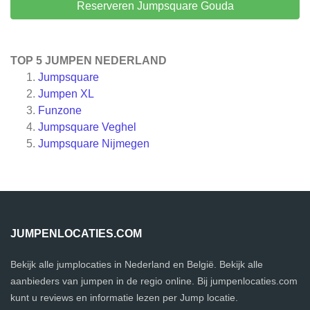
Reserveren Jumpsquare Gouda
TOP 5 JUMPEN NEDERLAND
Jumpsquare
Jumpen XL
Funzone
Jumpsquare Veghel
Jumpsquare Nijmegen
JUMPENLOCATIES.COM
Bekijk alle jumplocaties in Nederland en België. Bekijk alle
aanbieders van jumpen in de regio online. Bij jumpenlocaties.com
kunt u reviews en informatie lezen per Jump locatie.