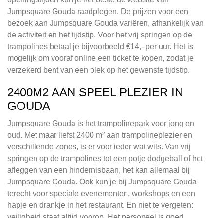
Jumpsquare Gouda raadplegen. De prijzen voor een
bezoek aan Jumpsquare Gouda variëren, afhankelijk van
de activiteit en het tijdstip. Voor het vrij springen op de
trampolines betaal je bijvoorbeeld €14,- per uur. Het is
mogelijk om vooraf online een ticket te kopen, zodat je
verzekerd bent van een plek op het gewenste tijdstip.
2400M2 AAN SPEEL PLEZIER IN
GOUDA
Jumpsquare Gouda is het trampolinepark voor jong en
oud. Met maar liefst 2400 m² aan trampolineplezier en
verschillende zones, is er voor ieder wat wils. Van vrij
springen op de trampolines tot een potje dodgeball of het
afleggen van een hindernisbaan, het kan allemaal bij
Jumpsquare Gouda. Ook kun je bij Jumpsquare Gouda
terecht voor speciale evenementen, workshops en een
hapje en drankje in het restaurant. En niet te vergeten:
veiligheid staat altijd voorop. Het personeel is goed