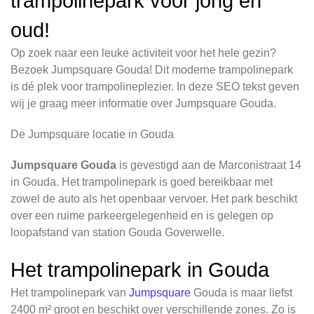
trampolinepark voor jong en
oud!
Op zoek naar een leuke activiteit voor het hele gezin?
Bezoek Jumpsquare Gouda! Dit moderne trampolinepark
is dé plek voor trampolineplezier. In deze SEO tekst geven
wij je graag meer informatie over Jumpsquare Gouda.
De Jumpsquare locatie in Gouda
Jumpsquare Gouda
is gevestigd aan de Marconistraat 14
in Gouda. Het trampolinepark is goed bereikbaar met
zowel de auto als het openbaar vervoer. Het park beschikt
over een ruime parkeergelegenheid en is gelegen op
loopafstand van station Gouda Goverwelle.
Het trampolinepark in Gouda
Het trampolinepark van
Jumpsquare
Gouda is maar liefst
2400 m² groot en beschikt over verschillende zones. Zo is