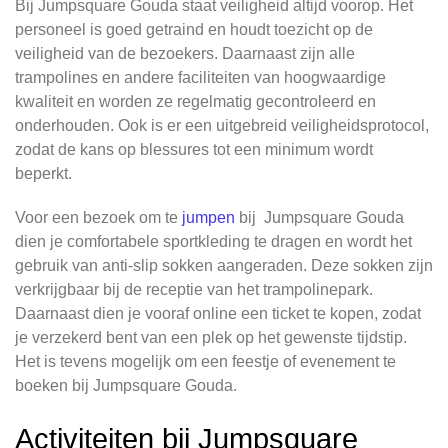
Bij Jumpsquare Gouda staat veiligheid altijd voorop. Het
personeel is goed getraind en houdt toezicht op de
veiligheid van de bezoekers. Daarnaast zijn alle
trampolines en andere faciliteiten van hoogwaardige
kwaliteit en worden ze regelmatig gecontroleerd en
onderhouden. Ook is er een uitgebreid veiligheidsprotocol,
zodat de kans op blessures tot een minimum wordt
beperkt.
Voor een bezoek om te
jumpen
bij Jumpsquare Gouda
dien je comfortabele sportkleding te dragen en wordt het
gebruik van anti-slip sokken aangeraden. Deze sokken zijn
verkrijgbaar bij de receptie van het trampolinepark.
Daarnaast dien je vooraf online een ticket te kopen, zodat
je verzekerd bent van een plek op het gewenste tijdstip.
Het is tevens mogelijk om een feestje of evenement te
boeken bij Jumpsquare Gouda.
Activiteiten bij Jumpsquare