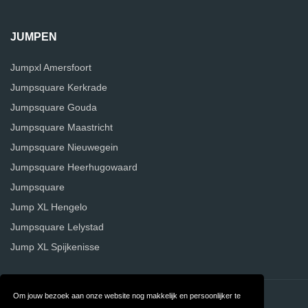
JUMPEN
Jumpxl Amersfoort
Jumpsquare Kerkrade
Jumpsquare Gouda
Jumpsquare Maastricht
Jumpsquare Nieuwegein
Jumpsquare Heerhugowaard
Jumpsquare
Jump XL Hengelo
Jumpsquare Lelystad
Jump XL Spijkenisse
Om jouw bezoek aan onze website nog makkelijk en persoonlijker te
Contact
Over ons