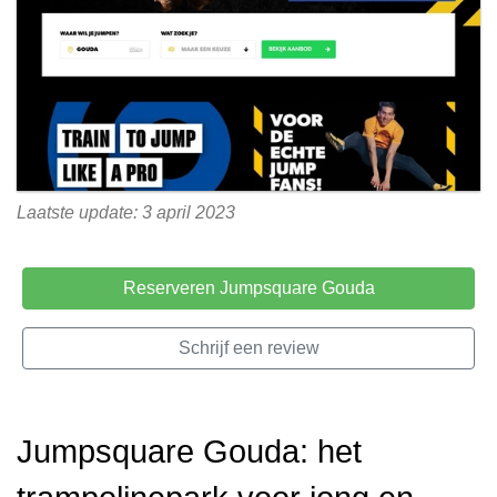
Laatste update: 3 april 2023
Reserveren Jumpsquare Gouda
Schrijf een review
Jumpsquare Gouda: het